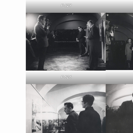
F-629
F-626