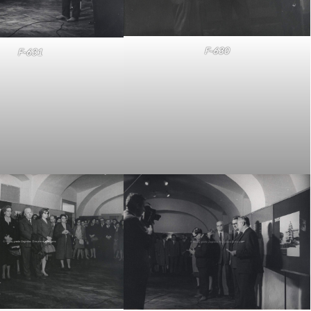
F-630
F-631