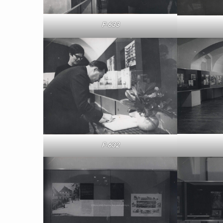
F-633
F-632