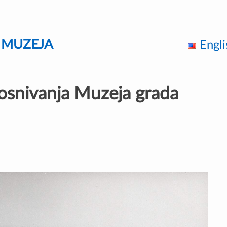
Z MUZEJA
Engli
 osnivanja Muzeja grada