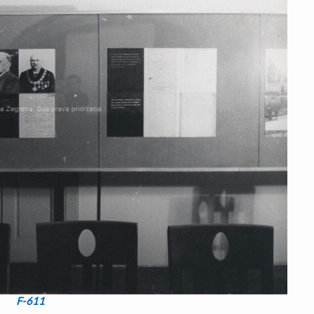
F-611