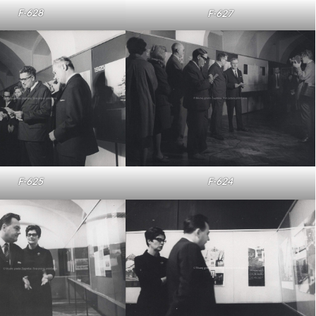
F-628
F-627
F-625
F-624