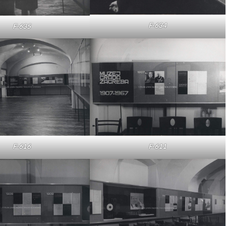
F-634
F-635
F-616
F-611