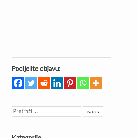
Podijelite objavu:
Pretraži:
Kategorije