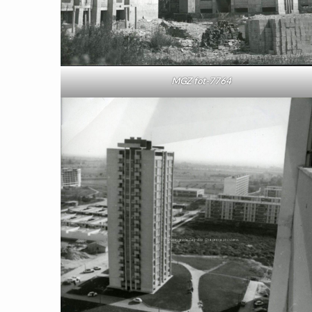
MGZ fot-7764