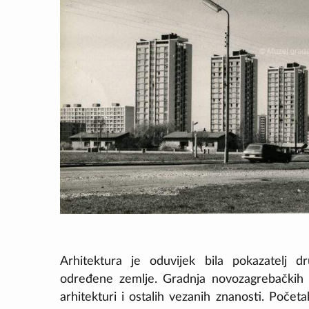
Arhitektura je oduvijek bila pokazatelj d
određene zemlje. Gradnja novozagrebačkih na
arhitekturi i ostalih vezanih znanosti. Počet