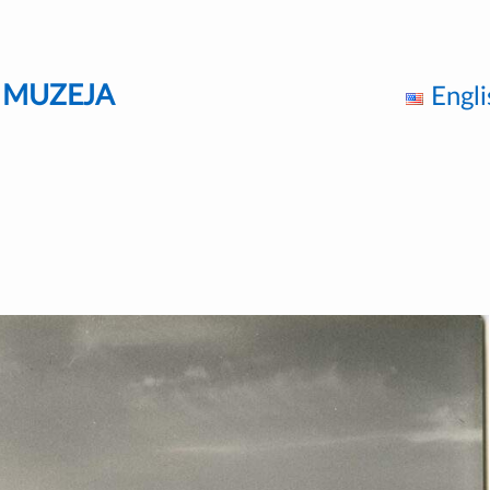
Z MUZEJA
Engli