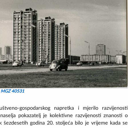
MGZ 40531
ruštveno-gospodarskog napretka i mjerilo razvijenosti
selja pokazatelj je kolektivne razvijenosti znanosti o
ak šezdesetih godina 20. stoljeća bilo je vrijeme kada se