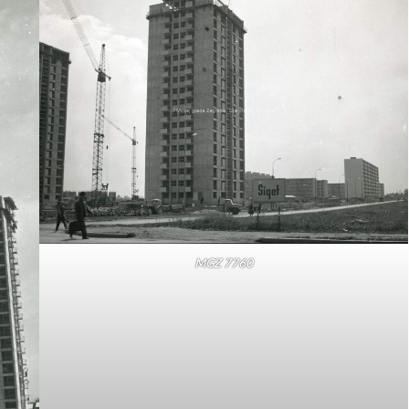
MGZ 7760