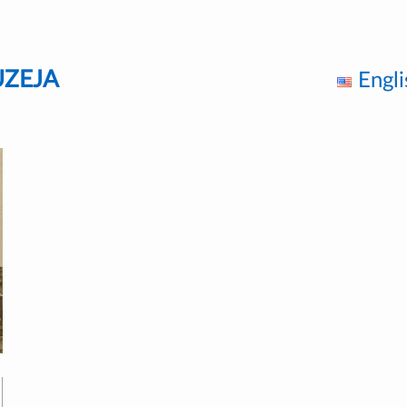
UZEJA
Engli