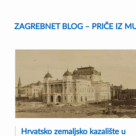
Skip
to
content
ZAGREBNET BLOG – PRIČE IZ M
Hrvatsko zemaljsko kazalište u