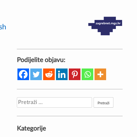
sh
Podijelite objavu:
Pretraži:
Kategorije