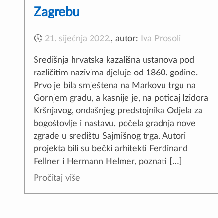
Zagrebu
🕔
21. siječnja 2022.
,
autor:
Iva Prosoli
Središnja hrvatska kazališna ustanova pod
različitim nazivima djeluje od 1860. godine.
Prvo je bila smještena na Markovu trgu na
Gornjem gradu, a kasnije je, na poticaj Izidora
Kršnjavog, ondašnjeg predstojnika Odjela za
bogoštovlje i nastavu, počela gradnja nove
zgrade u središtu Sajmišnog trga. Autori
projekta bili su bečki arhitekti Ferdinand
Fellner i Hermann Helmer, poznati […]
Pročitaj više