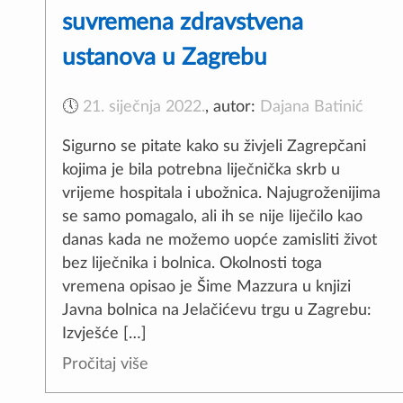
suvremena zdravstvena
ustanova u Zagrebu
🕔
21. siječnja 2022.
,
autor:
Dajana Batinić
Sigurno se pitate kako su živjeli Zagrepčani
kojima je bila potrebna liječnička skrb u
vrijeme hospitala i ubožnica. Najugroženijima
se samo pomagalo, ali ih se nije liječilo kao
danas kada ne možemo uopće zamisliti život
bez liječnika i bolnica. Okolnosti toga
vremena opisao je Šime Mazzura u knjizi
Javna bolnica na Jelačićevu trgu u Zagrebu:
Izvješće […]
Pročitaj više