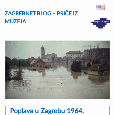
Skip
ZAGREBNET BLOG – PRIČE IZ
to
content
MUZEJA
Poplava u Zagrebu 1964.