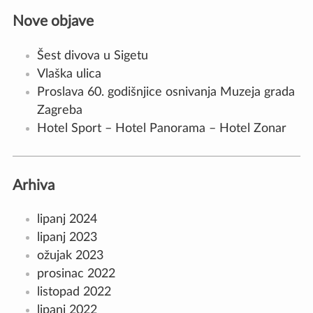
Nove objave
Šest divova u Sigetu
Vlaška ulica
Proslava 60. godišnjice osnivanja Muzeja grada
Zagreba
Hotel Sport – Hotel Panorama – Hotel Zonar
Arhiva
lipanj 2024
lipanj 2023
ožujak 2023
prosinac 2022
listopad 2022
lipanj 2022