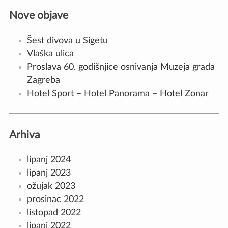
Nove objave
Šest divova u Sigetu
Vlaška ulica
Proslava 60. godišnjice osnivanja Muzeja grada
Zagreba
Hotel Sport – Hotel Panorama – Hotel Zonar
Arhiva
lipanj 2024
lipanj 2023
ožujak 2023
prosinac 2022
listopad 2022
lipanj 2022