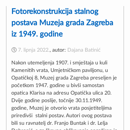
Fotorekonstrukcija stalnog
postava Muzeja grada Zagreba
iz 1949. godine
🕔
7. lipnja 2022.
,
autor:
Dajana Batinić
Nakon utemeljenja 1907. i smještaja u kuli
Kamenitih vrata, Umjetničkom paviljonu, u
Opatičkoj 8, Muzej grada Zagreba preseljen je
početkom 1947. godine u bivši samostan
opatica Klarisa na adresu Opatička ulica 20.
Dvije godine poslije, točnije 30.11.1949.
godine, Muzej je otvorio vrata posjetiteljima
priredivši stalni postav. Autori ovog postava
bili su ravnatelj dr. Franjo Buntak i dr. Lelja