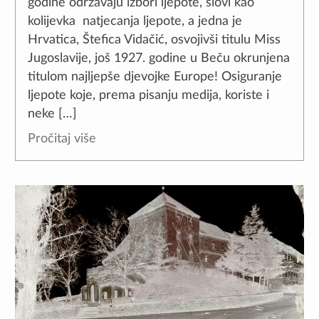
godine održavaju izbori ljepote, slovi kao
kolijevka natjecanja ljepote, a jedna je
Hrvatica, Štefica Vidačić, osvojivši titulu Miss
Jugoslavije, još 1927. godine u Beču okrunjena
titulom najljepše djevojke Europe! Osiguranje
ljepote koje, prema pisanju medija, koriste i
neke […]
Pročitaj više