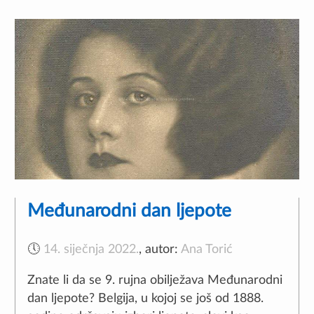
Međunarodni dan ljepote
🕔
14. siječnja 2022.
,
autor:
Ana Torić
Znate li da se 9. rujna obilježava Međunarodni
dan ljepote? Belgija, u kojoj se još od 1888.