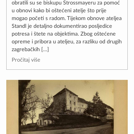
obratili su se biskupu Strossmayeru za pomoć
u obnovi kako bi oštećeni atelje što prije
mogao početi s radom. Tijekom obnove ateljea
Standl je detaljno dokumentirao posljedice
potresa i štete na objektima. Zbog oštećene
opreme i pribora u ateljeu, za razliku od drugih
zagrebačkih […]
Pročitaj više