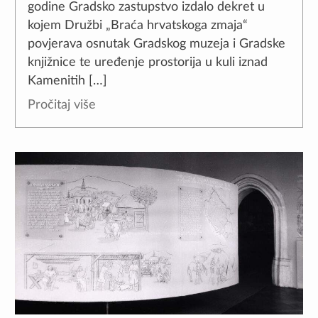
godine Gradsko zastupstvo izdalo dekret u
kojem Družbi „Braća hrvatskoga zmaja“
povjerava osnutak Gradskog muzeja i Gradske
knjižnice te uređenje prostorija u kuli iznad
Kamenitih […]
Pročitaj više