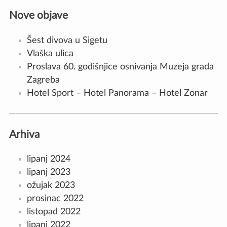
Nove objave
Šest divova u Sigetu
Vlaška ulica
Proslava 60. godišnjice osnivanja Muzeja grada
Zagreba
Hotel Sport – Hotel Panorama – Hotel Zonar
Arhiva
lipanj 2024
lipanj 2023
ožujak 2023
prosinac 2022
listopad 2022
lipanj 2022