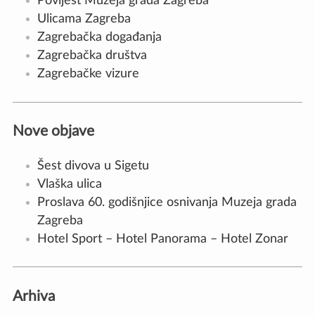
Povijest Muzeja grada Zagreba
Ulicama Zagreba
Zagrebačka događanja
Zagrebačka društva
Zagrebačke vizure
Nove objave
Šest divova u Sigetu
Vlaška ulica
Proslava 60. godišnjice osnivanja Muzeja grada
Zagreba
Hotel Sport – Hotel Panorama – Hotel Zonar
Arhiva