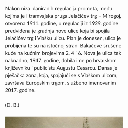
Nakon niza planiranih regulacija prometa, među
kojima je i tramvajska pruga Jelačićev trg – Mirogoj,
otvorena 1911. godine, u regulaciji iz 1929. godine
predviđena je gradnja nove ulice koja bi spojila
Jelačićev trg i Vlašku ulicu. Plan je donesen, ulica je
probijena te su na istočnoj strani Bakačeve srušene
kuće na kućnim brojevima 2, 4 i 6. Nova je ulica tek
naknadno, 1947. godine, dobila ime po hrvatskom
književniku i publicistu Augustu Cesarcu. Danas je
pješačka zona, koja, spajajući se s Vlaškom ulicom,
završava Europskim trgom, službeno imenovanim
2017. godine.
(D. B.)