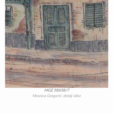
MGZ 58638/7
Mesnica Gregorić, detalj slike