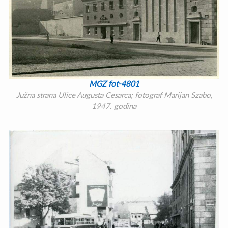
MGZ fot-4801
Južna strana Ulice Augusta Cesarca; fotograf Marijan Szabo,
1947. godina